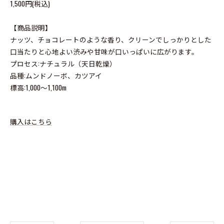
1,500円(税込)
【商品説明】
ナッツ、チョコレートのような香り、クリーンでしっかりとした
口当たりと心地よい渋みや甘味が口いっぱいに広がります。
プロセス:ナチュラル（天日乾燥）
品種:ムンドノーボ、カツアイ
標高:1,000～1,100m
購入はこちら