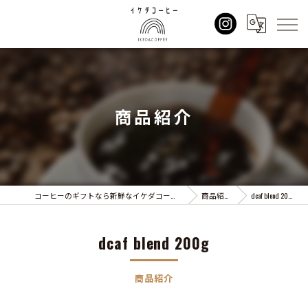
商品紹介
コーヒーのギフトなら新鮮なイケダコーヒー
商品紹介
dcaf blend 200g
dcaf blend 200g
商品紹介